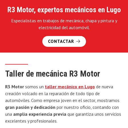
R3 Motor, expertos mecánicos en Lugo
Especialistas en trabajos de mecánica, chapa y pintura y
electricidad del automóvil.
CONTACTAR
Taller de mecánica R3 Motor
R3 Motor
somos un
taller mecánico en Lugo
de nueva
creación volcado en la reparación de todo tipo de
automóviles. Como empresa joven en el sector, mostramos
gran pasión y dedicación
por nuestro oficio, contando con
una
amplia experiencia previa
que garantiza unos servicios
excelentes y profesionales.